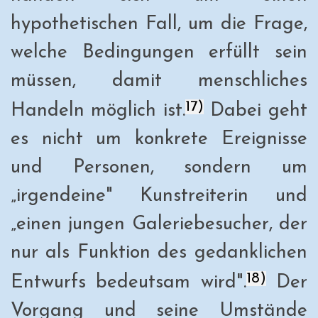
hypothetischen Fall, um die Frage,
welche Bedingungen erfüllt sein
müssen, damit menschliches
17)
Handeln möglich ist.
Dabei geht
es nicht um konkrete Ereignisse
und Personen, sondern um
„irgendeine" Kunstreiterin und
„einen jungen Galeriebesucher, der
nur als Funktion des gedanklichen
18)
Entwurfs bedeutsam wird".
Der
Vorgang und seine Umstände