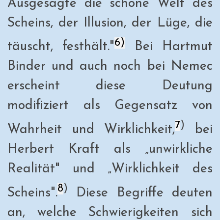
Ausgesagte die schöne Welt des
Scheins, der Illusion, der Lüge, die
6)
täuscht, festhält."
Bei Hartmut
Binder und auch noch bei Nemec
erscheint diese Deutung
modifiziert als Gegensatz von
7
)
Wahrheit und Wirklichkeit,
bei
Herbert Kraft als „unwirkliche
Realität" und „Wirklichkeit des
8
)
Scheins".
Diese Begriffe deuten
an, welche Schwierigkeiten sich