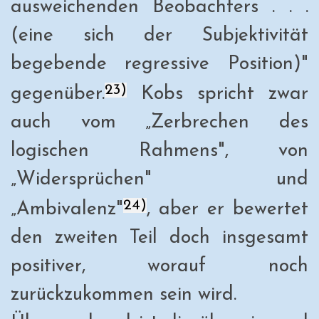
ausweichenden Beobachters . . .
(eine sich der Subjektivität
begebende regressive Position)"
23)
gegenüber.
Kobs spricht zwar
auch vom „Zerbrechen des
logischen Rahmens", von
„Widersprüchen" und
24)
„Ambivalenz"
, aber er bewertet
den zweiten Teil doch insgesamt
positiver, worauf noch
zurückzukommen sein wird.