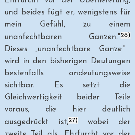
Ehrfurcht vor der Überlieferung,
und beides fügt er, wenigstens für
mein Gefühl, zu einem
26)
unanfechtbaren Ganzen."
Dieses „unanfechtbare Ganze"
wird in den bisherigen Deutungen
bestenfalls andeutungsweise
sichtbar. Es setzt die
Gleichwertigkeit beider Teile
voraus, die hier deutlich
27)
ausgedrückt ist,
wobei der
zweite Teil als „Ehrfurcht vor der