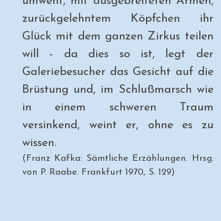
umweht, mit ausgebreiteten Armen,
zurückgelehntem Köpfchen ihr
Glück mit dem ganzen Zirkus teilen
will - da dies so ist, legt der
Galeriebesucher das Gesicht auf die
Brüstung und, im Schlußmarsch wie
in einem schweren Traum
versinkend, weint er, ohne es zu
wissen.
(Franz Kafka: Sämtliche Erzählungen. Hrsg.
von P. Raabe. Frankfurt 1970, S. 129)