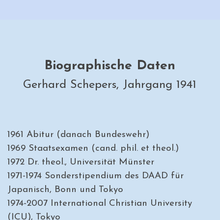
Biographische Daten
Gerhard Schepers, Jahrgang 1941
1961 Abitur (danach Bundeswehr)
1969 Staatsexamen (cand. phil. et theol.)
1972 Dr. theol., Universität Münster
1971-1974 Sonderstipendium des DAAD für
Japanisch, Bonn und Tokyo
1974-2007 International Christian University
(ICU), Tokyo